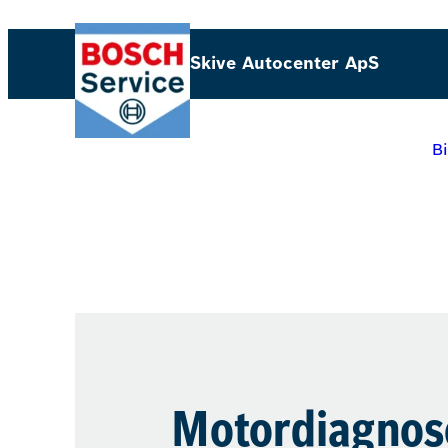
Skive Autocenter ApS
B
Motordiagnos