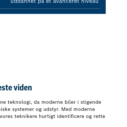
uddannet på et avanceret niveau
este viden
e teknologi, da moderne biler i stigende
niske systemer og udstyr. Med moderne
vores teknikere hurtigt identificere og rette