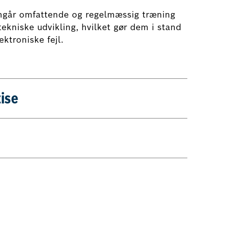
mgår omfattende og regelmæssig træning
ekniske udvikling, hvilket gør dem i stand
ektroniske fejl.
ise