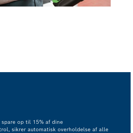
spare op til 15% af dine
rol, sikrer automatisk overholdelse af alle