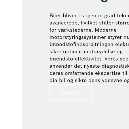
Biler bliver i stigende grad tekn
avancerede, hvilket stiller størr
for værkstederne. Moderne
motorstyringssystemer styrer n
brændstofindsprøjtningen elektr
sikre optimal motorydelse og
brændstofeffektivitet. Vores spec
anvender det nyeste diagnostis
deres omfattende ekspertise til
din bil og sikre dens ydeevne og 
Book nu