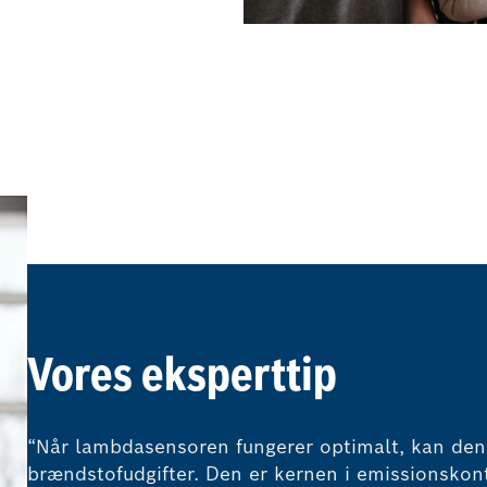
Vores eksperttip
“Når lambdasensoren fungerer optimalt, kan den 
brændstofudgifter. Den er kernen i emissionskont