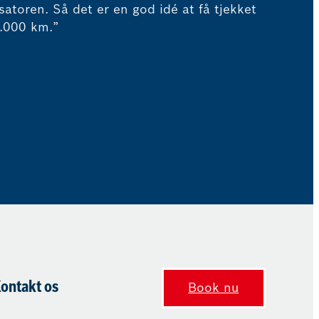
atoren. Så det er en god idé at få tjekket
0.000 km.”
ontakt os
Book nu