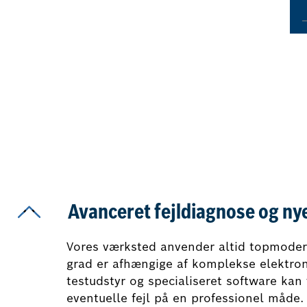
Avanceret fejldiagnose og ny
Vores værksted anvender altid topmodern
grad er afhængige af komplekse elektro
testudstyr og specialiseret software kan 
eventuelle fejl på en professionel måde.