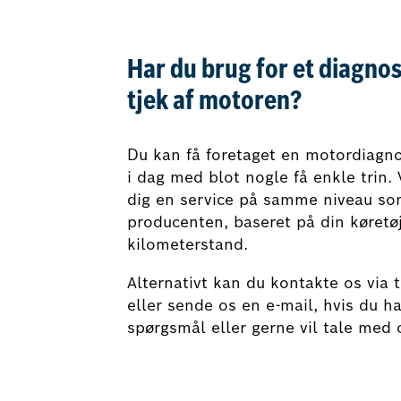
Har du brug for et diagnos
tjek af motoren?
Du kan få foretaget en motordiagn
i dag med blot nogle få enkle trin. V
dig en service på samme niveau s
producenten, baseret på din køretø
kilometerstand.
Alternativt kan du kontakte os via 
eller sende os en e-mail, hvis du ha
spørgsmål eller gerne vil tale med o
Book nu