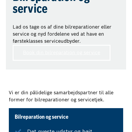
service
Lad os tage os af dine bilreparationer eller
service og nyd fordelene ved at have en
førsteklasses serviceudbyder.
Book din bilreparation og service
Vi er din pålidelige samarbejdspartner til alle
former for bilreparationer og servicetjek.
Bilreparation og service
Det nyeste udstyr og højt