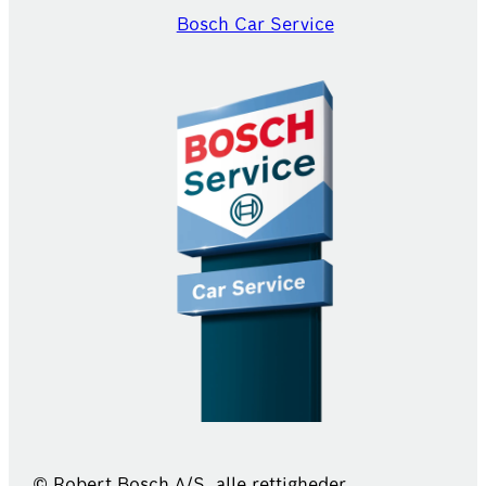
Bosch Car Service
© Robert Bosch A/S, alle rettigheder