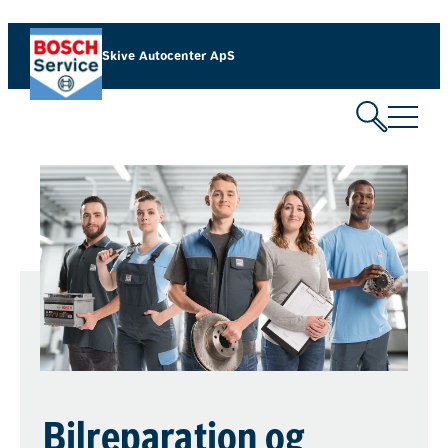
Skive Autocenter ApS
Bilreparation og