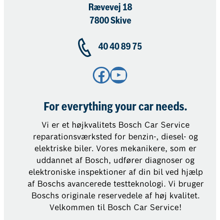
Rævevej 18
7800 Skive
40 40 89 75
Facebook
YouTube
For everything your car needs.
Vi er et højkvalitets Bosch Car Service
reparationsværksted for benzin-, diesel- og
elektriske biler. Vores mekanikere, som er
uddannet af Bosch, udfører diagnoser og
elektroniske inspektioner af din bil ved hjælp
af Boschs avancerede testteknologi. Vi bruger
Boschs originale reservedele af høj kvalitet.
Velkommen til Bosch Car Service!