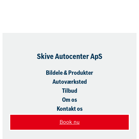
Skive Autocenter ApS
Bildele & Produkter
Autoværksted
Tilbud
Om os
Kontakt os
Book nu