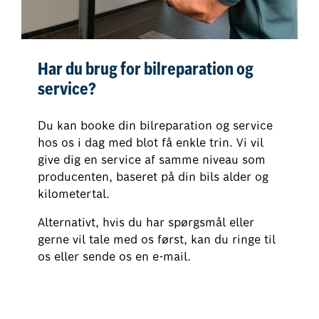
Har du brug for bilreparation og
service?
Du kan booke din bilreparation og service
hos os i dag med blot få enkle trin. Vi vil
give dig en service af samme niveau som
producenten, baseret på din bils alder og
kilometertal.
Alternativt, hvis du har spørgsmål eller
gerne vil tale med os først, kan du ringe til
os eller sende os en e-mail.
Book din bilreparation og service