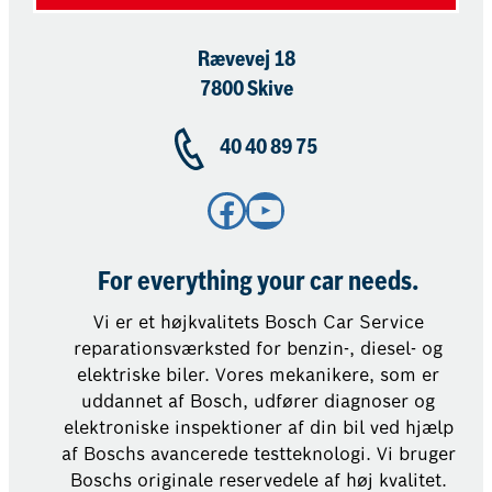
Rævevej 18
7800 Skive
40 40 89 75
Facebook
YouTube
For everything your car needs.
Vi er et højkvalitets Bosch Car Service
reparationsværksted for benzin-, diesel- og
elektriske biler. Vores mekanikere, som er
uddannet af Bosch, udfører diagnoser og
elektroniske inspektioner af din bil ved hjælp
af Boschs avancerede testteknologi. Vi bruger
Boschs originale reservedele af høj kvalitet.